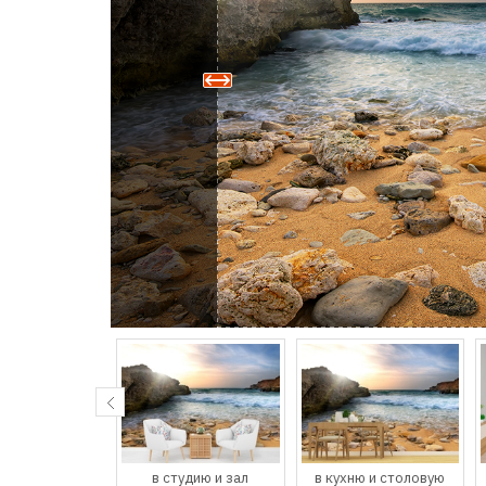
спальню
в студию и зал
в кухню и столовую