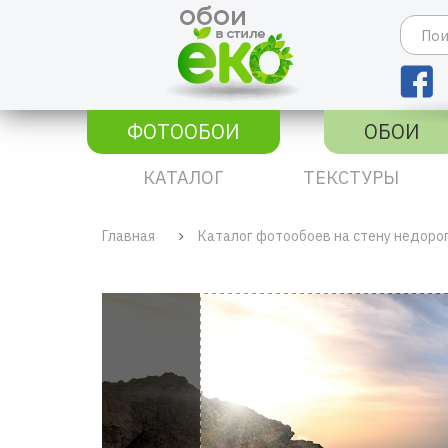
ФОТООБОИ
ОБОИ
КАТАЛОГ
ТЕКСТУРЫ
Главная
Каталог фотообоев на стену недоро