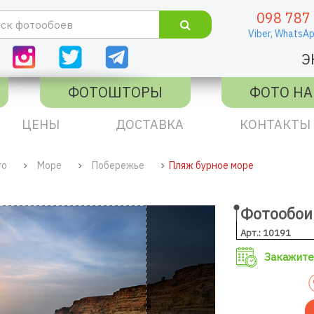
098 787
Viber,
WhatsAp
Э
ФОТОШТОРЫ
ФОТО НА
ЦЕНЫ
ДОСТАВКА
КОНТАКТЫ
го
Море
Побережье
Пляж бурное море
Фотообои
Арт.: 10191
Закажите 