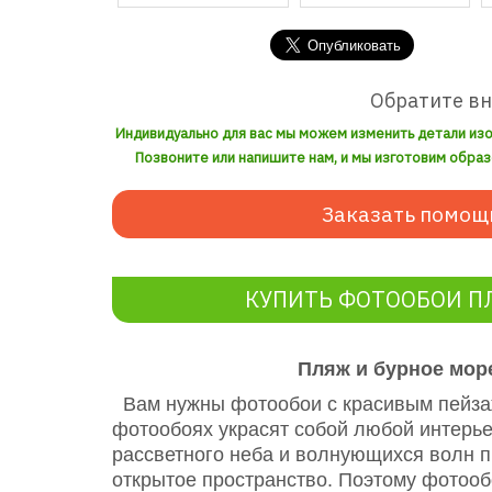
Обратите в
Индивидуально для вас мы можем изменить детали из
Позвоните или напишите нам, и мы изготовим образ
Заказать помощ
КУПИТЬ ФОТООБОИ П
Пляж и бурное мор
Вам нужны фотообои с красивым пейзаж
фотообоях украсят собой любой интерь
рассветного неба и волнующихся волн п
открытое пространство. Поэтому фотоо