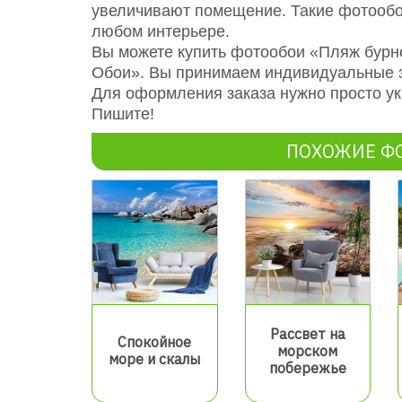
увеличивают помещение. Такие фотообо
любом интерьере.
Вы можете купить фотообои «Пляж бурн
Обои». Вы принимаем индивидуальные з
Для оформления заказа нужно просто ук
Пишите!
ПОХОЖИЕ Ф
Рассвет на
Спокойное
морском
море и скалы
побережье