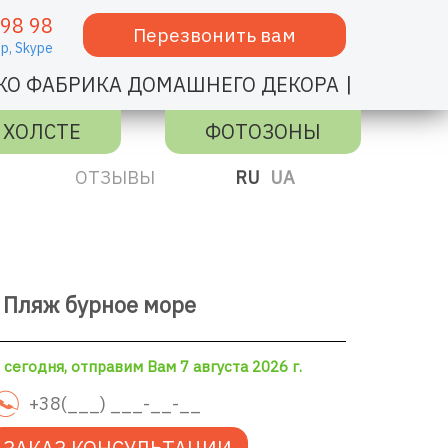
 98 98
Перезвонить вам
p,
Skype
|
КО ФАБРИКА ДОМАШНЕГО ДЕКОРА
 ХОЛСТЕ
ФОТОЗОНЫ
ОТЗЫВЫ
RU
UA
 Пляж бурное море
сегодня, отправим Вам 7 августа 2026 г.