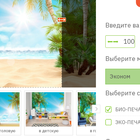
Введите ва
Выберите 
Эконом
Выберите с
БИО-ПЕЧ
ЭКО-ПЕЧ
в детскую
в гостевую
в прихожую