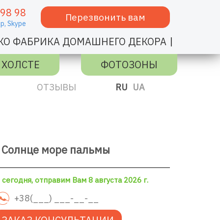
 98 98
Перезвонить вам
p,
Skype
|
КО ФАБРИКА ДОМАШНЕГО ДЕКОРА
 ХОЛСТЕ
ФОТОЗОНЫ
ОТЗЫВЫ
RU
UA
 Солнце море пальмы
сегодня, отправим Вам 8 августа 2026 г.