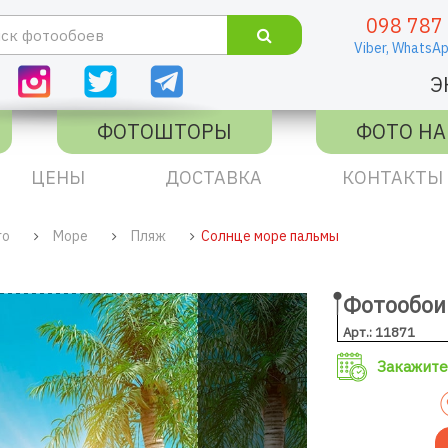
098 787
Viber,
WhatsAp
Э
ФОТОШТОРЫ
ФОТО НА
ЦЕНЫ
ДОСТАВКА
КОНТАКТЫ
го
Море
Пляж
Солнце море пальмы
Фотообои
Арт.: 11871
Закажите 