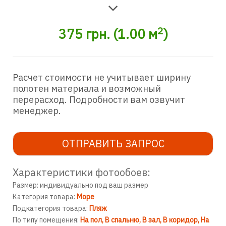
2
375
грн.
(
1.00
м
)
Расчет стоимости не учитывает ширину
полотен материала и возможный
перерасход. Подробности вам озвучит
менеджер.
ОТПРАВИТЬ ЗАПРОС
Характеристики фотообоев:
Размер: индивидуально под ваш размер
Категория товара:
Море
Подкатегория товара:
Пляж
По типу помещения:
На пол
В спальню
В зал
В коридор
На