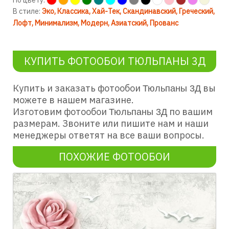
По цвету:
В стиле:
Эко
Классика
Хай-Тек
Скандинавский
Греческий
Лофт
Минимализм
Модерн
Азиатский
Прованс
КУПИТЬ ФОТООБОИ ТЮЛЬПАНЫ 3Д
Купить и заказать фотообои
вы
Тюльпаны 3Д
можете в нашем магазине.
Изготовим фотообои
по вашим
Тюльпаны 3Д
размерам. Звоните или пишите нам и наши
менеджеры ответят на все ваши вопросы.
ПОХОЖИЕ ФОТООБОИ