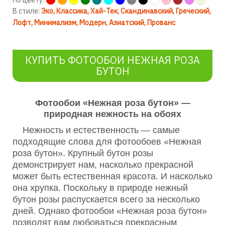
По цвету:
В стиле:
Эко
Классика
Хай-Тек
Скандинавский
Греческий
Лофт
Минимализм
Модерн
Азиатский
Прованс
КУПИТЬ ФОТООБОИ НЕЖНАЯ РОЗА
БУТОН
Фотообои «Нежная роза бутон» —
природная нежность на обоях
Нежность и естественность — самые
подходящие слова для фотообоев «Нежная
роза бутон». Крупный бутон розы
демонстрирует нам, насколько прекрасной
может быть естественная красота. И насколько
она хрупка. Поскольку в природе нежный
бутон розы распускается всего за несколько
дней. Однако фотообои «Нежная роза бутон»
позволят вам любоваться прекрасным