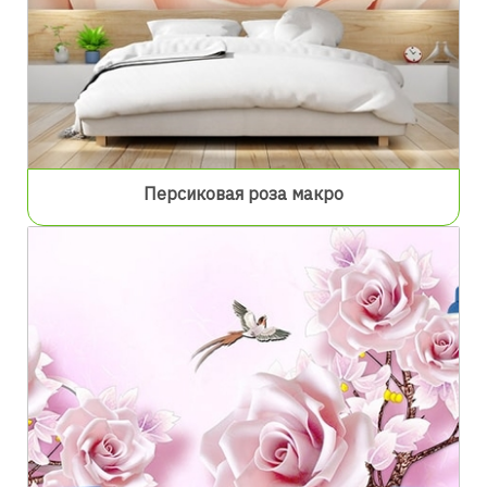
Персиковая роза макро