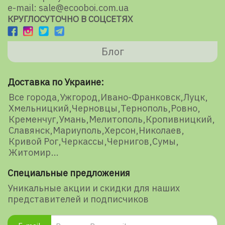
e-mail: sale@ecooboi.com.ua
КРУГЛОСУТОЧНО В СОЦСЕТЯХ
Блог
Доставка по Украине:
Все города
Ужгород
Ивано-Франковск
Луцк
Хмельницкий
Черновцы
Тернополь
Ровно
Кременчуг
Умань
Мелитополь
Кропивницкий
Славянск
Мариуполь
Херсон
Николаев
Кривой Рог
Черкассы
Чернигов
Сумы
Житомир
Специальные предложения
Уникальные акции и скидки для наших
представителей и подписчиков