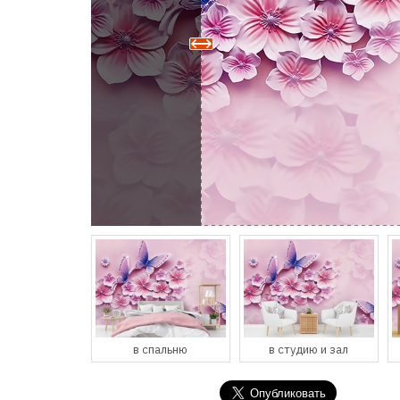
спальню
в студию и зал
в кухню и столовую