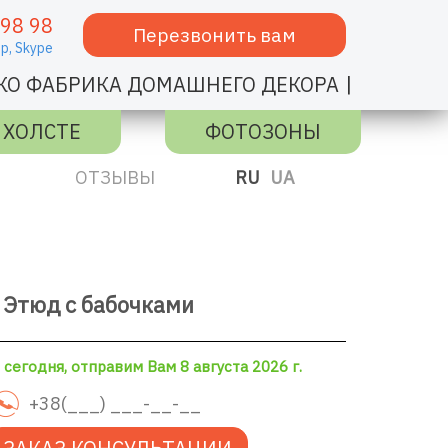
 98 98
Перезвонить вам
p,
Skype
|
КО ФАБРИКА ДОМАШНЕГО ДЕКОРА
 ХОЛСТЕ
ФОТОЗОНЫ
ОТЗЫВЫ
RU
UA
 Этюд с бабочками
сегодня, отправим Вам 8 августа 2026 г.