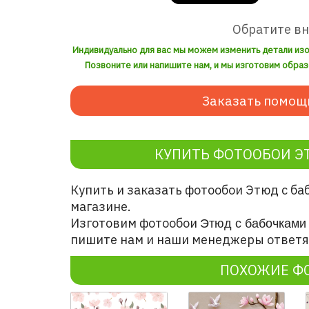
Обратите в
Индивидуально для вас мы можем изменить детали из
Позвоните или напишите нам, и мы изготовим образ
Заказать помощ
КУПИТЬ ФОТООБОИ Э
Купить и заказать фотообои Этюд с ба
магазине.
Изготовим фотообои
Этюд с бабочками
пишите нам и наши менеджеры ответят
ПОХОЖИЕ Ф