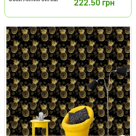
222.50 грн