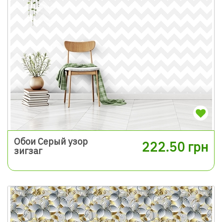
Обои Серый узор
222.50 грн
зигзаг