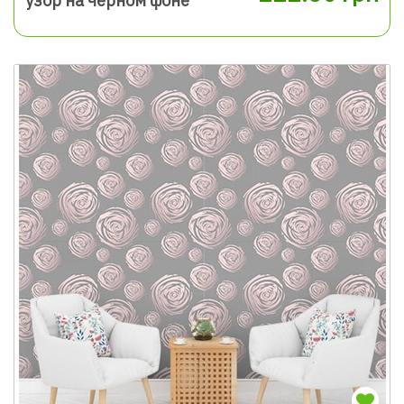
узор на чёрном фоне