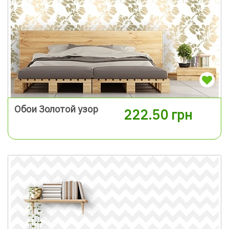
Обои Золотой узор
222.50 грн