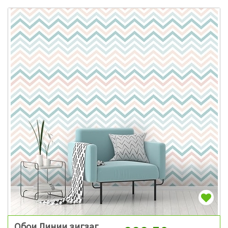
Обои Линии зигзаг