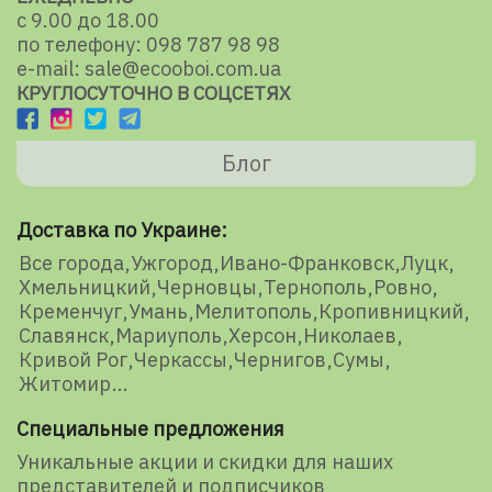
с 9.00 до 18.00
по телефону: 098 787 98 98
e-mail: sale@ecooboi.com.ua
КРУГЛОСУТОЧНО В СОЦСЕТЯХ
Блог
Доставка по Украине:
Все города
Ужгород
Ивано-Франковск
Луцк
Хмельницкий
Черновцы
Тернополь
Ровно
Кременчуг
Умань
Мелитополь
Кропивницкий
Славянск
Мариуполь
Херсон
Николаев
Кривой Рог
Черкассы
Чернигов
Сумы
Житомир
Специальные предложения
Уникальные акции и скидки для наших
представителей и подписчиков