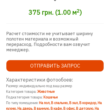
2
375
грн.
(
1.00
м
)
Расчет стоимости не учитывает ширину
полотен материала и возможный
перерасход. Подробности вам озвучит
менеджер.
ОТПРАВИТЬ ЗАПРОС
Характеристики фотообоев:
Размер: индивидуально под ваш размер
Категория товара:
Животные
Подкатегория товара:
Кошачьи
По типу помещения:
На пол
В спальню
В зал
В коридор
На
кухню
На дверь
В ванную
В кафе
В офис
В детскую
На