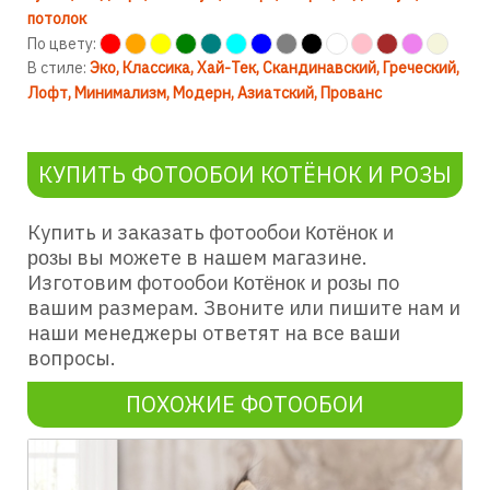
потолок
По цвету:
В стиле:
Эко
Классика
Хай-Тек
Скандинавский
Греческий
Лофт
Минимализм
Модерн
Азиатский
Прованс
КУПИТЬ ФОТООБОИ КОТЁНОК И РОЗЫ
Купить и заказать фотообои
Котёнок и
вы можете в нашем магазине.
розы
Изготовим фотообои
по
Котёнок и розы
вашим размерам. Звоните или пишите нам и
наши менеджеры ответят на все ваши
вопросы.
ПОХОЖИЕ ФОТООБОИ