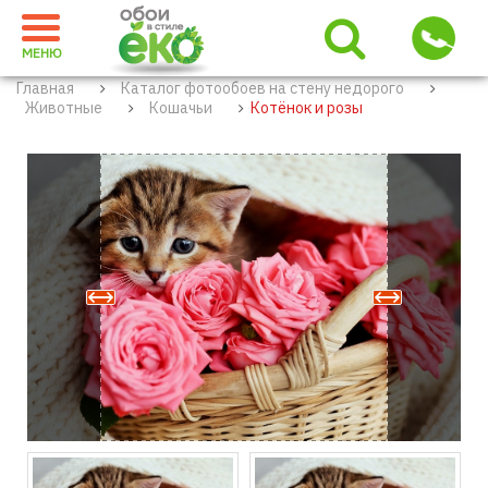
МЕНЮ
Главная
Каталог фотообоев на стену недорого
Животные
Кошачьи
Котёнок и розы