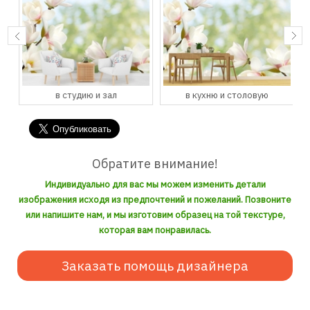
в студию и зал
в кухню и столовую
Обратите внимание!
Индивидуально для вас мы можем изменить детали
изображения исходя из предпочтений и пожеланий. Позвоните
или напишите нам, и мы изготовим образец на той текстуре,
которая вам понравилась.
Заказать помощь дизайнера