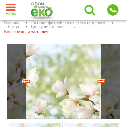
МЕНЮ
Главная
Каталог фотообоев на стену недорого
Цветы
Цветущие деревья
Белоснежная магнолия