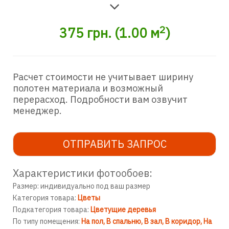
2
375
грн.
(
1.00
м
)
Расчет стоимости не учитывает ширину
полотен материала и возможный
перерасход. Подробности вам озвучит
менеджер.
ОТПРАВИТЬ ЗАПРОС
Характеристики фотообоев:
Размер: индивидуально под ваш размер
Категория товара:
Цветы
Подкатегория товара:
Цветущие деревья
По типу помещения:
На пол
В спальню
В зал
В коридор
На