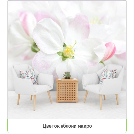
Цветок яблони макро