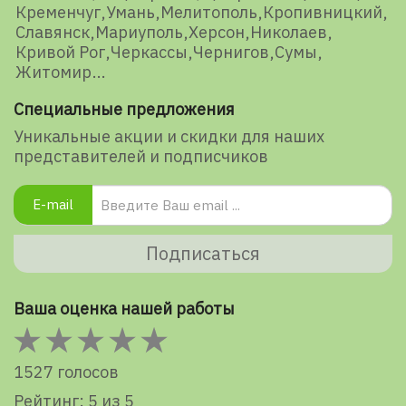
Кременчуг
Умань
Мелитополь
Кропивницкий
Славянск
Мариуполь
Херсон
Николаев
Кривой Рог
Черкассы
Чернигов
Сумы
Житомир
Специальные предложения
Уникальные акции и скидки для наших
представителей и подписчиков
E-mail
Подписаться
Ваша оценка нашей работы
1527 голосов
Рейтинг: 5 из 5