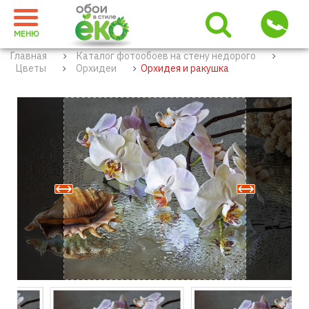
МЕНЮ
Главная
Каталог фотообоев на стену недорого
Цветы
Орхидеи
Орхидея и ракушка