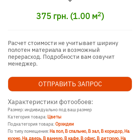
2
375
грн.
(
1.00
м
)
Расчет стоимости не учитывает ширину
полотен материала и возможный
перерасход. Подробности вам озвучит
менеджер.
ОТПРАВИТЬ ЗАПРОС
Характеристики фотообоев:
Размер: индивидуально под ваш размер
Категория товара:
Цветы
Подкатегория товара:
Орхидеи
По типу помещения:
На пол
В спальню
В зал
В коридор
На
кухню
На дверь
В ванную
В кафе
В офис
В детскую
На