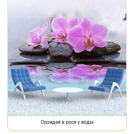
Орхидея в росе у воды