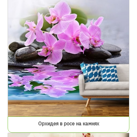
Орхидея в росе на камнях