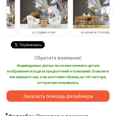
в студию и зал
в кухню и столовую
Обратите внимание!
Индивидуально для вас мы можем изменить детали
изображения исходя из предпочтений и пожеланий. Позвоните
или напишите нам, и мы изготовим образец на той текстуре,
которая вам понравилась.
Заказать помощь дизайнера