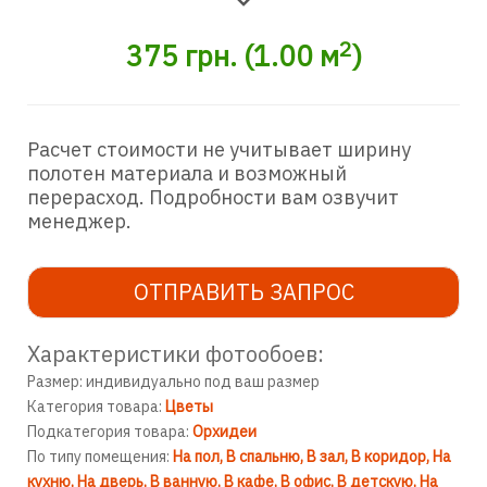
2
375
грн.
(
1.00
м
)
Расчет стоимости не учитывает ширину
полотен материала и возможный
перерасход. Подробности вам озвучит
менеджер.
ОТПРАВИТЬ ЗАПРОС
Характеристики фотообоев:
Размер: индивидуально под ваш размер
Категория товара:
Цветы
Подкатегория товара:
Орхидеи
По типу помещения:
На пол
В спальню
В зал
В коридор
На
кухню
На дверь
В ванную
В кафе
В офис
В детскую
На