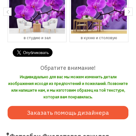
в студию и зал
в кухню и столовую
Обратите внимание!
Индивидуально для вас мы можем изменить детали
изображения исходя из предпочтений и пожеланий. Позвоните
или напишите нам, и мы изготовим образец на той текстуре,
которая вам понравилась.
Заказать помощь дизайнера