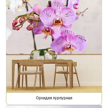
Орхидея пурпурная