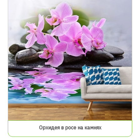
Орхидея в росе на камнях