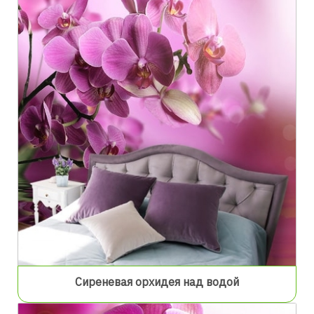
Сиреневая орхидея над водой