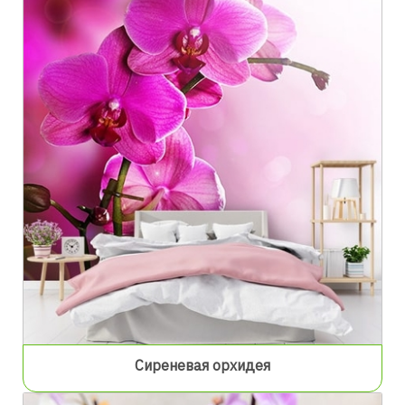
Сиреневая орхидея