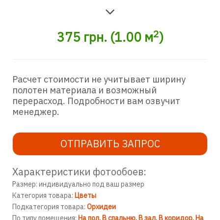
2
375
грн.
(
1.00
м
)
Расчет стоимости не учитывает ширину
полотен материала и возможный
перерасход. Подробности вам озвучит
менеджер.
ОТПРАВИТЬ ЗАПРОС
Характеристики фотообоев:
Размер: индивидуально под ваш размер
Категория товара:
Цветы
Подкатегория товара:
Орхидеи
По типу помещения:
На пол
В спальню
В зал
В коридор
На