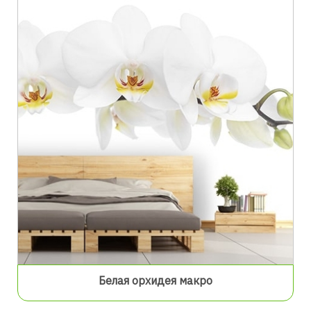
Белая орхидея макро