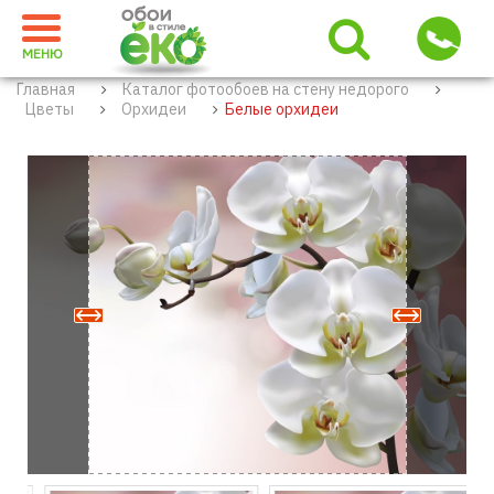
МЕНЮ
Главная
Каталог фотообоев на стену недорого
Цветы
Орхидеи
Белые орхидеи