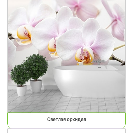
Светлая орхидея