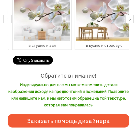
в студию и зал
в кухню и столовую
Обратите внимание!
Индивидуально для вас мы можем изменить детали
изображения исходя из предпочтений и пожеланий. Позвоните
или напишите нам, и мы изготовим образец на той текстуре,
которая вам понравилась.
Заказать помощь дизайнера