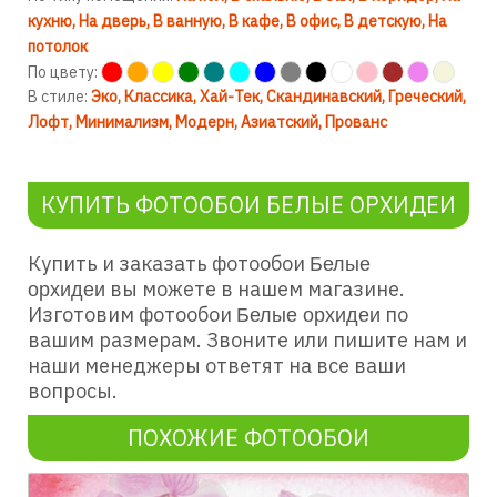
кухню
На дверь
В ванную
В кафе
В офис
В детскую
На
потолок
По цвету:
В стиле:
Эко
Классика
Хай-Тек
Скандинавский
Греческий
Лофт
Минимализм
Модерн
Азиатский
Прованс
КУПИТЬ ФОТООБОИ БЕЛЫЕ ОРХИДЕИ
Купить и заказать фотообои
Белые
вы можете в нашем магазине.
орхидеи
Изготовим фотообои
по
Белые орхидеи
вашим размерам. Звоните или пишите нам и
наши менеджеры ответят на все ваши
вопросы.
ПОХОЖИЕ ФОТООБОИ