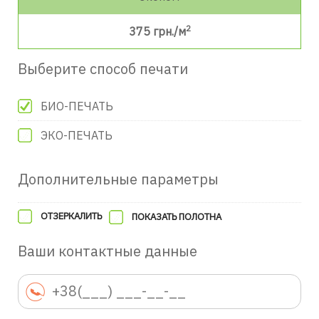
2
375
грн./м
Выберите способ печати
БИО-ПЕЧАТЬ
ЭКО-ПЕЧАТЬ
Дополнительные параметры
ОТЗЕРКАЛИТЬ
ПОКАЗАТЬ ПОЛОТНА
Ваши контактные данные