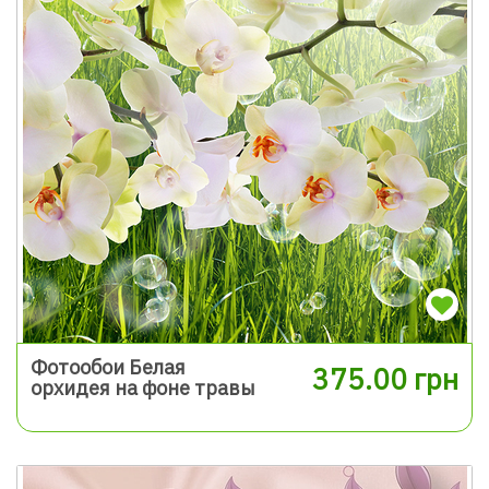
Фотообои Белая
375.00 грн
орхидея на фоне травы