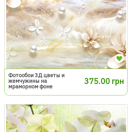
Фотообои 3Д цветы и
375.00 грн
жемчужины на
мраморном фоне