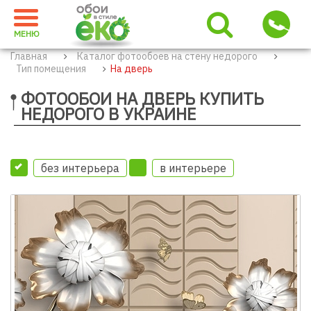
МЕНЮ
Главная
Каталог фотообоев на стену недорого
Тип помещения
На дверь
ФОТООБОИ НА ДВЕРЬ КУПИТЬ
НЕДОРОГО В УКРАИНЕ
без интерьера
в интерьере