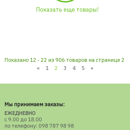
Показать еще товары!
Показано 12 - 22 из 906 товаров на странице 2
«
1
2
3
4
5
»
Мы принимаем заказы:
ЕЖЕДНЕВНО
с 9.00 до 18.00
по телефону: 098 787 98 98