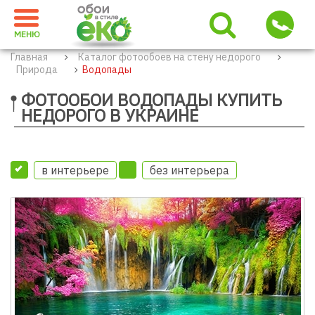
МЕНЮ
Главная
Каталог фотообоев на стену недорого
Природа
Водопады
ФОТООБОИ ВОДОПАДЫ КУПИТЬ
НЕДОРОГО В УКРАИНЕ
в интерьере
без интерьера