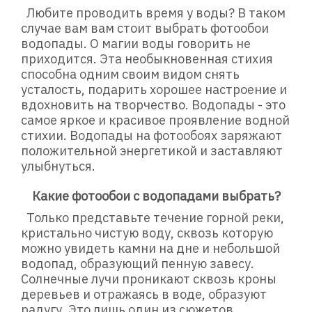
Любите проводить время у воды? В таком
случае вам вам стоит выбрать фотообои
водопады. О магии воды говорить не
приходится. Эта необыкновенная стихия
способна одним своим видом снять
усталость, подарить хорошее настроение и
вдохновить на творчество. Водопады - это
самое яркое и красивое проявление водной
стихии. Водопады на фотообоях заряжают
положительной энергетикой и заставляют
улыбнуться.
Какие фотообои с водопадами выбрать?
Только представьте течение горной реки,
кристально чистую воду, сквозь которую
можно увидеть камни на дне и небольшой
водопад, образующий пенную завесу.
Солнечные лучи проникают сквозь кроны
деревьев и отражаясь в воде, образуют
радугу. Это лишь один из сюжетов