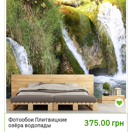
Фотообои Плитвицкие
375.00 грн
озёра водопады