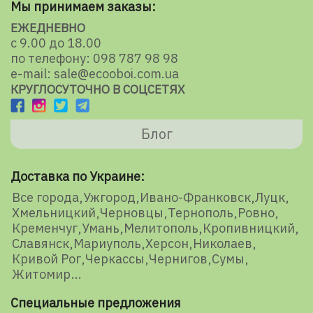
Мы принимаем заказы:
ЕЖЕДНЕВНО
с 9.00 до 18.00
по телефону: 098 787 98 98
e-mail: sale@ecooboi.com.ua
КРУГЛОСУТОЧНО В СОЦСЕТЯХ
Блог
Доставка по Украине:
Все города
Ужгород
Ивано-Франковск
Луцк
Хмельницкий
Черновцы
Тернополь
Ровно
Кременчуг
Умань
Мелитополь
Кропивницкий
Славянск
Мариуполь
Херсон
Николаев
Кривой Рог
Черкассы
Чернигов
Сумы
Житомир
Специальные предложения