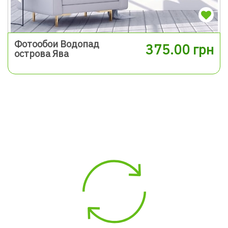
Фотообои Водопад
375.00 грн
острова Ява