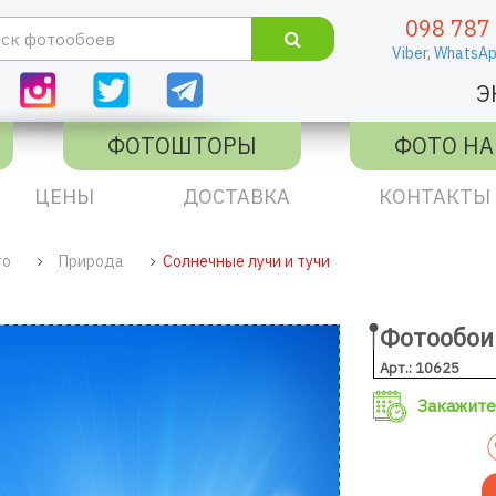
098 787
Viber,
WhatsAp
Э
ФОТОШТОРЫ
ФОТО НА
ЦЕНЫ
ДОСТАВКА
КОНТАКТЫ
го
Природа
Солнечные лучи и тучи
Фотообои 
Арт.: 10625
Закажите 