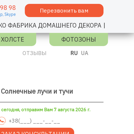
 98 98
Перезвонить вам
p,
Skype
|
КО ФАБРИКА ДОМАШНЕГО ДЕКОРА
 ХОЛСТЕ
ФОТОЗОНЫ
ОТЗЫВЫ
RU
UA
Солнечные лучи и тучи
сегодня, отправим Вам 7 августа 2026 г.