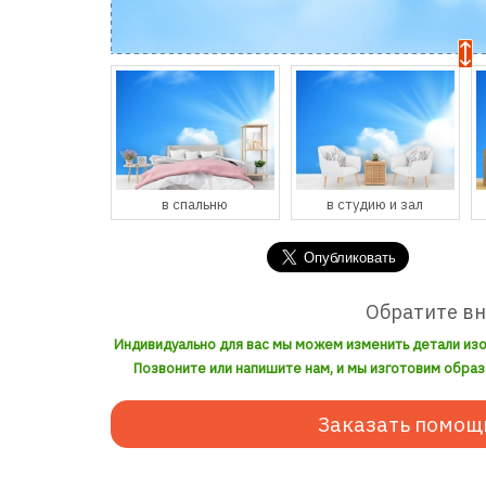
спальню
в студию и зал
в кухню и столовую
Обратите в
Индивидуально для вас мы можем изменить детали из
Позвоните или напишите нам, и мы изготовим образ
Заказать помощ