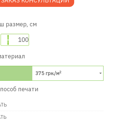
ЗАКАЗ КОНСУЛЬТАЦИИ
ш размер, см
материал
2
375
грн./м
пособ печати
АТЬ
АТЬ