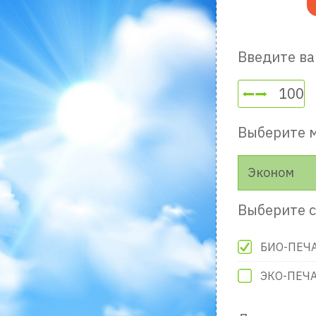
Введите ва
Выберите 
Эконом
Выберите с
БИО-ПЕЧ
ЭКО-ПЕЧ