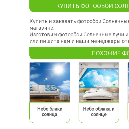
КУПИТЬ ФОТООБОИ СОЛН
Купить и заказать фотообои Солнечные
магазине.
Изготовим фотообои Солнечные лучи и
или пишите нам и наши менеджеры отв
ПОХОЖИЕ Ф
Небо блики
Небо облака и
солнца
солнце