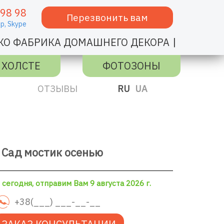
 98 98
Перезвонить вам
p,
Skype
|
КО ФАБРИКА ДОМАШНЕГО ДЕКОРА
 ХОЛСТЕ
ФОТОЗОНЫ
ОТЗЫВЫ
RU
UA
 Сад мостик осенью
сегодня, отправим Вам 9 августа 2026 г.