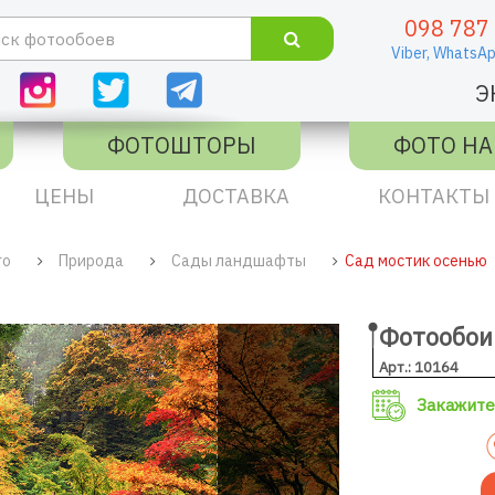
098 787
Viber,
WhatsAp
Э
ФОТОШТОРЫ
ФОТО НА
ЦЕНЫ
ДОСТАВКА
КОНТАКТЫ
го
Природа
Сады ландшафты
Сад мостик осенью
Фотообои
Арт.: 10164
Закажите 