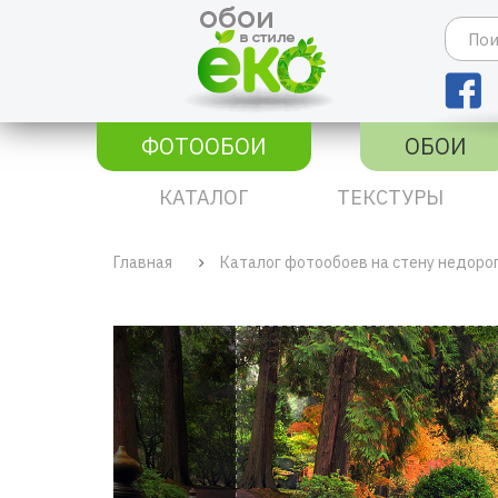
ФОТООБОИ
ОБОИ
КАТАЛОГ
ТЕКСТУРЫ
Главная
Каталог фотообоев на стену недоро