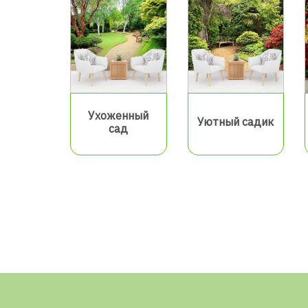
Ухоженный
Уютный садик
сад