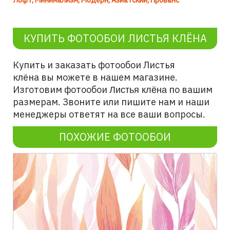
Лофт
Минимализм
Модерн
Азиатский
Прованс
КУПИТЬ ФОТООБОИ ЛИСТЬЯ КЛЁНА
Купить и заказать фотообои Листья
клёна
вы можете в нашем магазине.
Изготовим фотообои
по вашим
Листья клёна
размерам. Звоните или пишите нам и наши
менеджеры ответят на все ваши вопросы.
ПОХОЖИЕ ФОТООБОИ