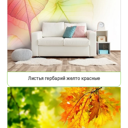
Листья гербарий желто красные