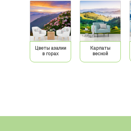
Цветы азалии
Карпаты
в горах
весной