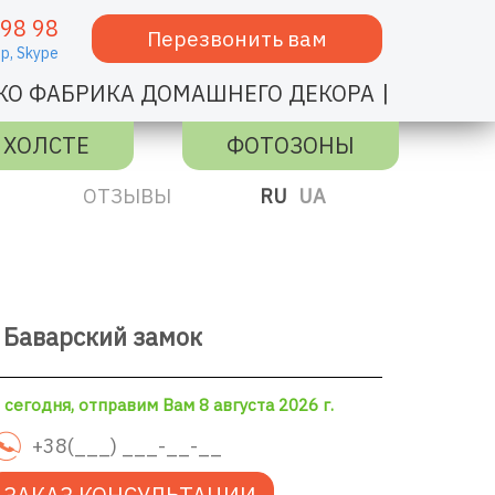
 98 98
Перезвонить вам
p,
Skype
|
КО ФАБРИКА ДОМАШНЕГО ДЕКОРА
 ХОЛСТЕ
ФОТОЗОНЫ
ОТЗЫВЫ
RU
UA
 Баварский замок
сегодня, отправим Вам 8 августа 2026 г.