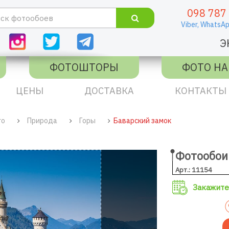
098 787
Viber,
WhatsAp
Э
ФОТОШТОРЫ
ФОТО НА
ЦЕНЫ
ДОСТАВКА
КОНТАКТЫ
го
Природа
Горы
Баварский замок
Фотообои
Арт.: 11154
Закажите 