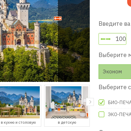
Введите ва
Выберите 
Эконом
Выберите с
БИО-ПЕЧ
ЭКО-ПЕЧ
в детскую
в гостевую
в прихожую