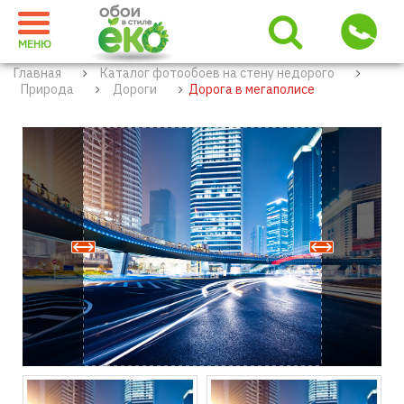
МЕНЮ
Главная
Каталог фотообоев на стену недорого
Природа
Дороги
Дорога в мегаполисе