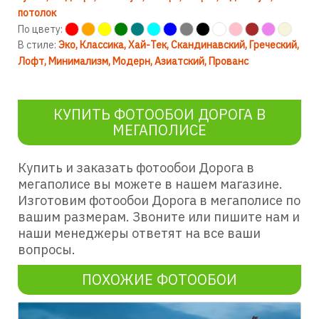
потолок
По цвету:
В стиле:
Эко
Классика
Хай-Тек
Скандинавский
Греческий
Лофт
Минимализм
Модерн
Азиатский
Прованс
КУПИТЬ ФОТООБОИ ДОРОГА В
МЕГАПОЛИСЕ
Купить и заказать фотообои Дорога в
мегаполисе вы можете в нашем магазине.
Изготовим фотообои Дорога в мегаполисе по
вашим размерам. Звоните или пишите нам и
наши менеджеры ответят на все ваши
вопросы.
ПОХОЖИЕ ФОТООБОИ