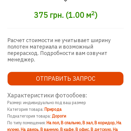
2
375
грн.
(
1.00
м
)
Расчет стоимости не учитывает ширину
полотен материала и возможный
перерасход. Подробности вам озвучит
менеджер.
ОТПРАВИТЬ ЗАПРОС
Характеристики фотообоев:
Размер: индивидуально под ваш размер
Категория товара:
Природа
Подкатегория товара:
Дороги
По типу помещения:
На пол
В спальню
В зал
В коридор
На
кухню
На дверь
В ванную
В кафе
В офис
В детскую
На