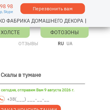
 98 98
Перезвонить вам
p,
Skype
|
КО ФАБРИКА ДОМАШНЕГО ДЕКОРА
 ХОЛСТЕ
ФОТОЗОНЫ
ОТЗЫВЫ
RU
UA
 Скалы в тумане
сегодня, отправим Вам 9 августа 2026 г.