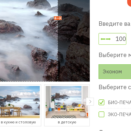
Введите ва
Выберите 
Эконом
Выберите с
БИО-ПЕЧ
ЭКО-ПЕЧ
в детскую
в гостевую
в прихожую