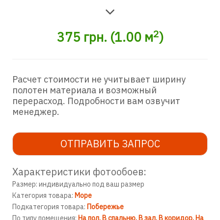
2
375
грн.
(
1.00
м
)
Расчет стоимости не учитывает ширину
полотен материала и возможный
перерасход. Подробности вам озвучит
менеджер.
ОТПРАВИТЬ ЗАПРОС
Характеристики фотообоев:
Размер: индивидуально под ваш размер
Категория товара:
Море
Подкатегория товара:
Побережье
По типу помещения:
На пол
В спальню
В зал
В коридор
На