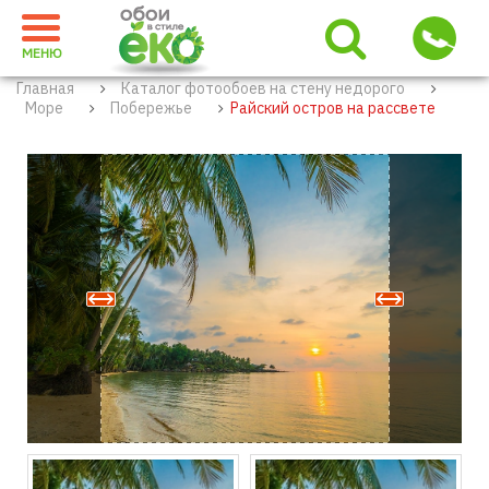
МЕНЮ
Главная
Каталог фотообоев на стену недорого
Море
Побережье
Райский остров на рассвете