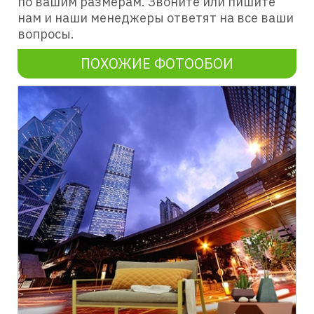
по вашим размерам. Звоните или пишите
нам и наши менеджеры ответят на все ваши
вопросы.
ПОХОЖИЕ ФОТООБОИ