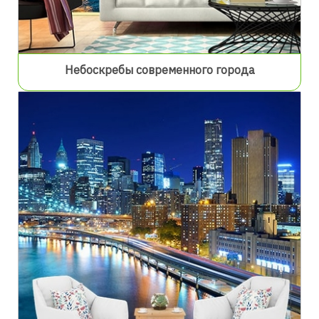
Небоскребы современного города