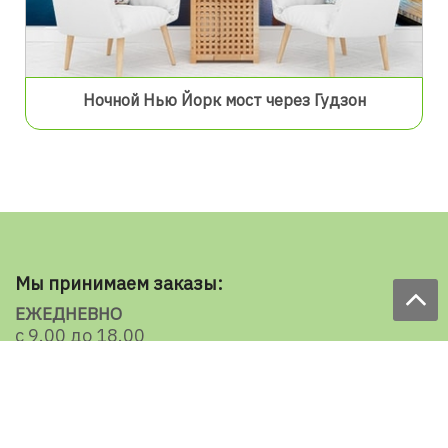
Ночной Нью Йорк мост через Гудзон
Мы принимаем заказы:
ЕЖЕДНЕВНО
с 9.00 до 18.00
по телефону: 098 787 98 98
e-mail: sale@ecooboi.com.ua
КРУГЛОСУТОЧНО В СОЦСЕТЯХ