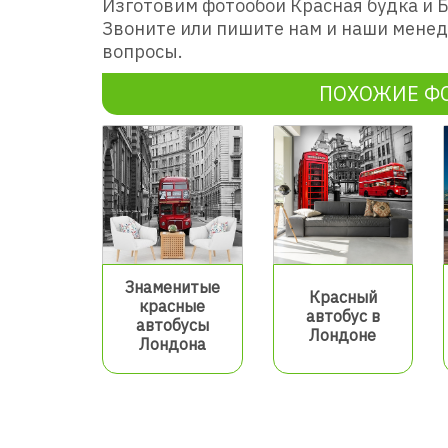
Изготовим фотообои Красная будка и 
Звоните или пишите нам и наши менед
вопросы.
ПОХОЖИЕ Ф
Знаменитые
Красный
красные
автобус в
автобусы
Лондоне
Лондона