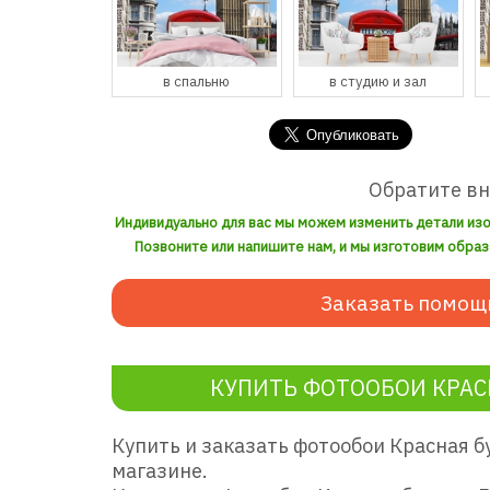
спальню
в студию и зал
в кухню и столовую
Обратите в
Индивидуально для вас мы можем изменить детали из
Позвоните или напишите нам, и мы изготовим образ
Заказать помощ
КУПИТЬ ФОТООБОИ КРАСН
Купить и заказать фотообои Красная б
магазине.