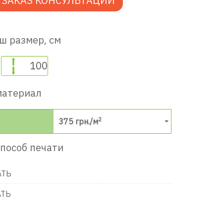
ЗАКАЗ КОНСУЛЬТАЦИИ
ш размер, см
материал
2
375
грн./м
пособ печати
АТЬ
АТЬ