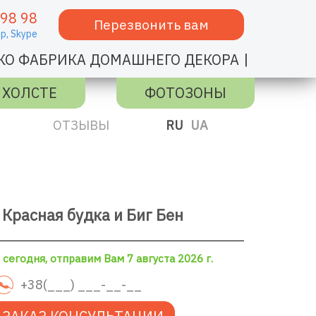
 98 98
Перезвонить вам
p,
Skype
|
КО ФАБРИКА ДОМАШНЕГО ДЕКОРА
 ХОЛСТЕ
ФОТОЗОНЫ
ОТЗЫВЫ
RU
UA
Красная будка и Биг Бен
сегодня, отправим Вам 7 августа 2026 г.