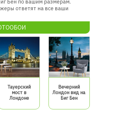
Биг Бен по вашим размерам.
жеры ответят на все ваши
ОТООБОИ
Тауерский
Вечерний
мост в
Лондон вид на
Лондоне
Биг Бен