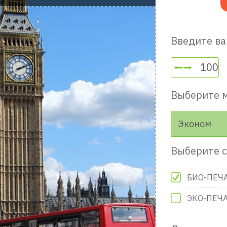
Введите ва
Выберите 
Эконом
Выберите с
БИО-ПЕЧ
ЭКО-ПЕЧ