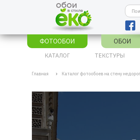
ФОТООБОИ
ОБОИ
КАТАЛОГ
ТЕКСТУРЫ
Главная
Каталог фотообоев на стену недоро