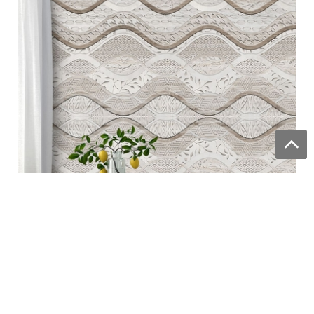
Узор волны