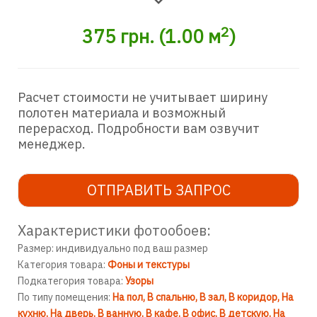
2
375
грн.
(
1.00
м
)
Расчет стоимости не учитывает ширину
полотен материала и возможный
перерасход. Подробности вам озвучит
менеджер.
ОТПРАВИТЬ ЗАПРОС
Характеристики фотообоев:
Размер: индивидуально под ваш размер
Категория товара:
Фоны и текстуры
Подкатегория товара:
Узоры
По типу помещения:
На пол
В спальню
В зал
В коридор
На
кухню
На дверь
В ванную
В кафе
В офис
В детскую
На