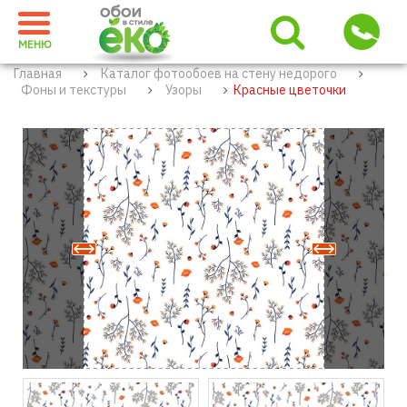
МЕНЮ
Главная
Каталог фотообоев на стену недорого
Фоны и текстуры
Узоры
Красные цветочки