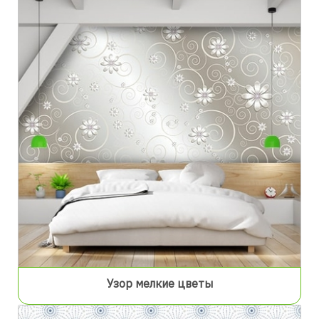
Узор мелкие цветы