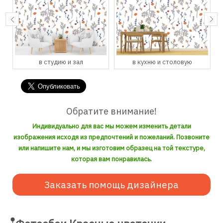
в студию и зал
в кухню и столовую
Обратите внимание!
Индивидуально для вас мы можем изменить детали
изображения исходя из предпочтений и пожеланий. Позвоните
или напишите нам, и мы изготовим образец на той текстуре,
которая вам понравилась.
Заказать помощь дизайнера