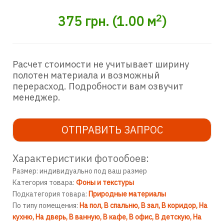
2
375
грн.
(
1.00
м
)
Расчет стоимости не учитывает ширину
полотен материала и возможный
перерасход. Подробности вам озвучит
менеджер.
ОТПРАВИТЬ ЗАПРОС
Характеристики фотообоев:
Размер: индивидуально под ваш размер
Категория товара:
Фоны и текстуры
Подкатегория товара:
Природные материалы
По типу помещения:
На пол
В спальню
В зал
В коридор
На
кухню
На дверь
В ванную
В кафе
В офис
В детскую
На