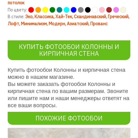
потолок
По цвету:
В стиле:
Эко
Классика
Хай-Тек
Скандинавский
Греческий
Лофт
Минимализм
Модерн
Азиатский
Прованс
КУПИТЬ ФОТООБОИ КОЛОННЫ И
КИРПИЧНАЯ СТЕНА
Купить фотообои Колонны и кирпичная стена
можно в нашем магазине.
Вы можете заказать фотообои Колонны и
кирпичная стена по вашим размерам. Звоните
или пишите нам и наши менеджеры ответят на
все ваши вопросы.
ПОХОЖИЕ ФОТООБОИ