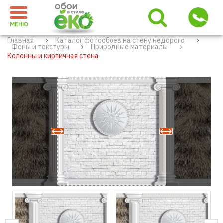
МЕНЮ
Главная
Каталог фотообоев на стену недорого
Фоны и текстуры
Природные материалы
Колонны и кирпичная стена