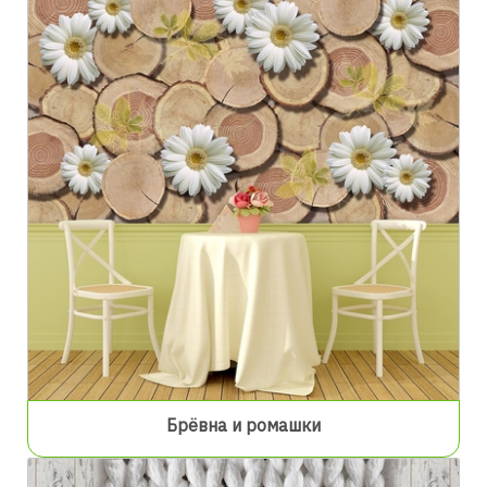
Брёвна и ромашки