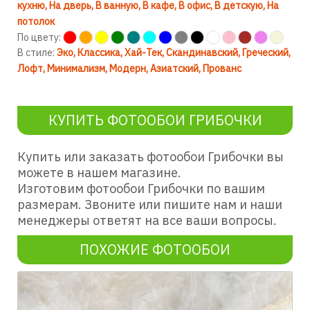
кухню
На дверь
В ванную
В кафе
В офис
В детскую
На
потолок
По цвету:
В стиле:
Эко
Классика
Хай-Тек
Скандинавский
Греческий
Лофт
Минимализм
Модерн
Азиатский
Прованс
КУПИТЬ ФОТООБОИ ГРИБОЧКИ
Купить или заказать фотообои Грибочки вы
можете в нашем магазине.
Изготовим фотообои Грибочки по вашим
размерам. Звоните или пишите нам и наши
менеджеры ответят на все ваши вопросы.
ПОХОЖИЕ ФОТООБОИ