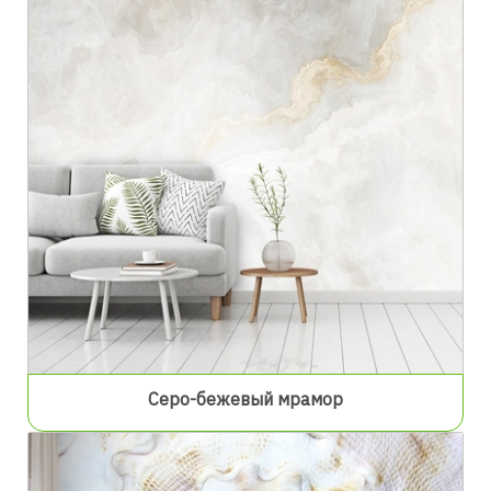
Серо-бежевый мрамор