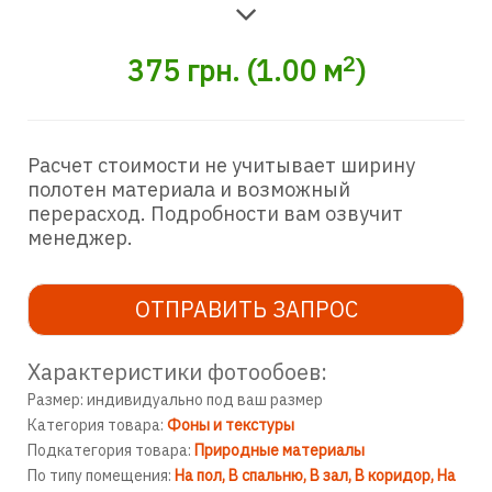
2
375
грн.
(
1.00
м
)
Расчет стоимости не учитывает ширину
полотен материала и возможный
перерасход. Подробности вам озвучит
менеджер.
ОТПРАВИТЬ ЗАПРОС
Характеристики фотообоев:
Размер: индивидуально под ваш размер
Категория товара:
Фоны и текстуры
Подкатегория товара:
Природные материалы
По типу помещения:
На пол
В спальню
В зал
В коридор
На