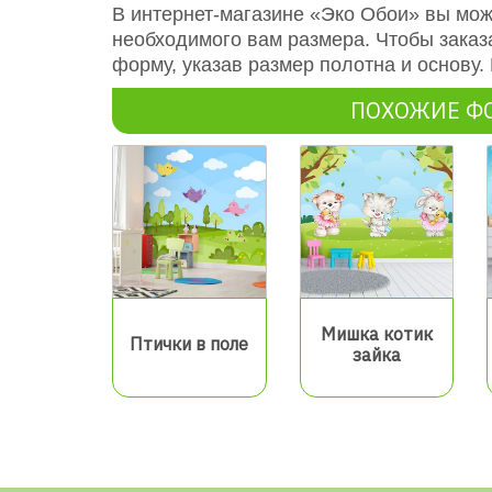
В интернет-магазине «Эко Обои» вы мож
необходимого вам размера. Чтобы заказ
форму, указав размер полотна и основу
ПОХОЖИЕ Ф
Мишка котик
Птички в поле
зайка