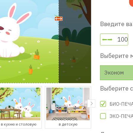
Введите ва
Выберите 
Эконом
Выберите с
БИО-ПЕЧ
ЭКО-ПЕЧ
в детскую
в гостевую
в прихожую