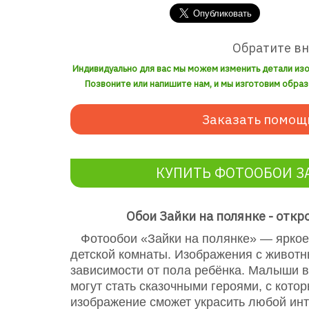
Обратите в
Индивидуально для вас мы можем изменить детали из
Позвоните или напишите нам, и мы изготовим образ
Заказать помощ
КУПИТЬ ФОТООБОИ З
Обои Зайки на полянке - откр
Фотообои «Зайки на полянке» — яркое
детской комнаты. Изображения с живот
зависимости от пола ребёнка. Малыши ве
могут стать сказочными героями, с кот
изображение сможет украсить любой инт