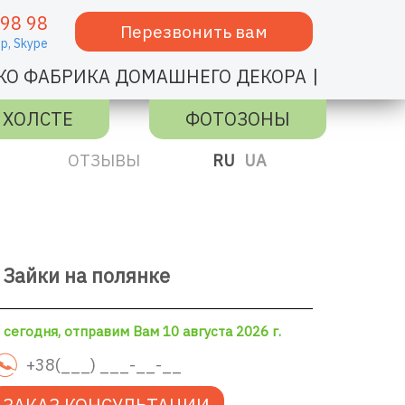
 98 98
Перезвонить вам
p,
Skype
|
КО ФАБРИКА ДОМАШНЕГО ДЕКОРА
 ХОЛСТЕ
ФОТОЗОНЫ
ОТЗЫВЫ
RU
UA
Зайки на полянке
сегодня, отправим Вам 10 августа 2026 г.