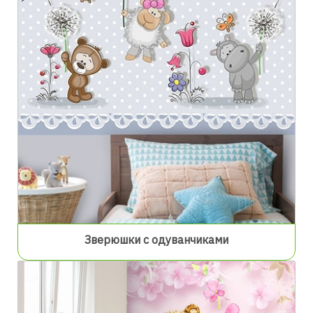
Зверюшки с одуванчиками