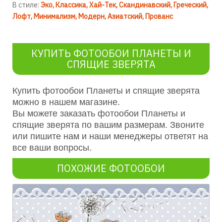
В стиле:
Эко
Классика
Хай-Тек
Скандинавский
Греческий
Лофт
Минимализм
Модерн
Азиатский
Прованс
КУПИТЬ ФОТООБОИ ПЛАНЕТЫ И
СПЯЩИЕ ЗВЕРЯТА
Купить фотообои Планеты и спящие зверята
можно в нашем магазине.
Вы можете заказать фотообои Планеты и
спящие зверята по вашим размерам. Звоните
или пишите нам и наши менеджеры ответят на
все ваши вопросы.
ПОХОЖИЕ ФОТООБОИ