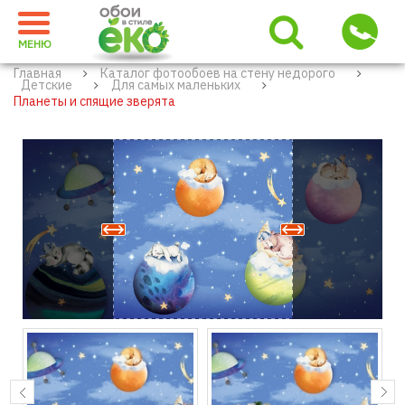
МЕНЮ
Главная
Каталог фотообоев на стену недорого
Детские
Для самых маленьких
Планеты и спящие зверята