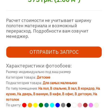
Расчет стоимости не учитывает ширину
полотен материала и возможный
перерасход. Подробности вам озвучит
менеджер.
ОТПРАВИТЬ ЗАПРОС
Характеристики фотообоев:
Размер: индивидуально под ваш размер
Категория товара:
Детские
Подкатегория товара:
Для самых маленьких
По типу помещения:
На пол
В спальню
В зал
В коридор
На
кухню
На дверь
В ванную
В кафе
В офис
В детскую
На
потолок
По цвету: