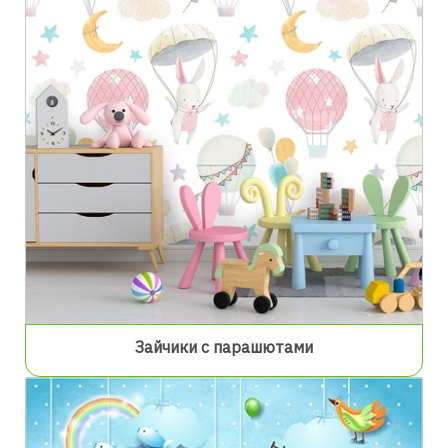
Зайчики с парашютами