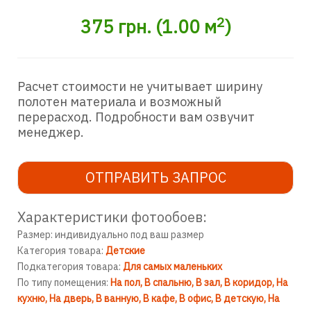
2
375
грн.
(
1.00
м
)
Расчет стоимости не учитывает ширину
полотен материала и возможный
перерасход. Подробности вам озвучит
менеджер.
ОТПРАВИТЬ ЗАПРОС
Характеристики фотообоев:
Размер: индивидуально под ваш размер
Категория товара:
Детские
Подкатегория товара:
Для самых маленьких
По типу помещения:
На пол
В спальню
В зал
В коридор
На
кухню
На дверь
В ванную
В кафе
В офис
В детскую
На