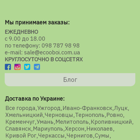
Мы принимаем заказы:
ЕЖЕДНЕВНО
с 9.00 до 18.00
по телефону: 098 787 98 98
e-mail: sale@ecooboi.com.ua
КРУГЛОСУТОЧНО В СОЦСЕТЯХ
Блог
Доставка по Украине:
Все города
Ужгород
Ивано-Франковск
Луцк
Хмельницкий
Черновцы
Тернополь
Ровно
Кременчуг
Умань
Мелитополь
Кропивницкий
Славянск
Мариуполь
Херсон
Николаев
Кривой Рог
Черкассы
Чернигов
Сумы