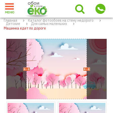
МЕНЮ
Главная
Каталог фотообоев на стену недорого
Детские
Для самых маленьких
Машинка едет по дороге