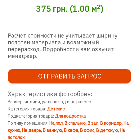
2
375
грн.
(
1.00
м
)
Расчет стоимости не учитывает ширину
полотен материала и возможный
перерасход. Подробности вам озвучит
менеджер.
ОТПРАВИТЬ ЗАПРОС
Характеристики фотообоев:
Размер: индивидуально под ваш размер
Категория товара:
Детские
Подкатегория товара:
Для подростка
По типу помещения:
На пол
В спальню
В зал
В коридор
На
кухню
На дверь
В ванную
В кафе
В офис
В детскую
На
потолок