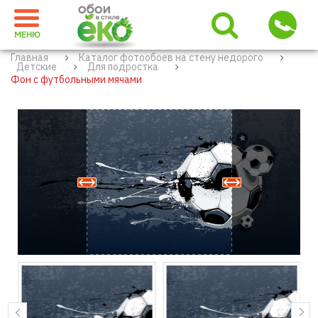
МЕНЮ
Главная
Каталог фотообоев на стену недорого
Детские
Для подростка
Фон с футбольными мячами