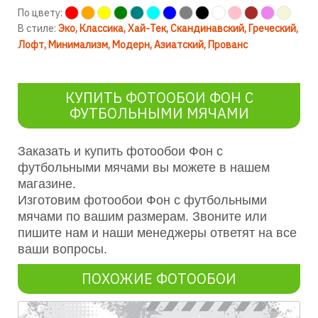
По цвету:
В стиле:
Эко
Классика
Хай-Тек
Скандинавский
Греческий
Лофт
Минимализм
Модерн
Азиатский
Прованс
КУПИТЬ ФОТООБОИ ФОН С
ФУТБОЛЬНЫМИ МЯЧАМИ
Заказать и купить фотообои Фон с
футбольными мячами вы можете в нашем
магазине.
Изготовим фотообои Фон с футбольными
мячами по вашим размерам. Звоните или
пишите нам и наши менеджеры ответят на все
ваши вопросы.
ПОХОЖИЕ ФОТООБОИ