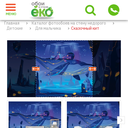
МЕНЮ
Главная
Каталог фотообоев на стену недорого
Детские
Для мальчика
Сказочный кит