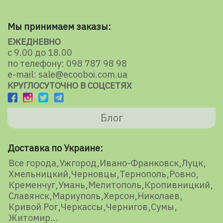
Мы принимаем заказы:
ЕЖЕДНЕВНО
с 9.00 до 18.00
по телефону: 098 787 98 98
e-mail: sale@ecooboi.com.ua
КРУГЛОСУТОЧНО В СОЦСЕТЯХ
Блог
Доставка по Украине:
Все города
Ужгород
Ивано-Франковск
Луцк
Хмельницкий
Черновцы
Тернополь
Ровно
Кременчуг
Умань
Мелитополь
Кропивницкий
Славянск
Мариуполь
Херсон
Николаев
Кривой Рог
Черкассы
Чернигов
Сумы
Житомир