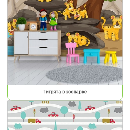
Тигрята в зоопарке