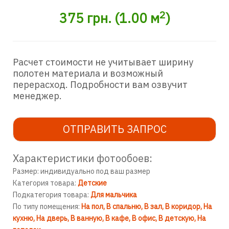
2
375
грн.
(
1.00
м
)
Расчет стоимости не учитывает ширину
полотен материала и возможный
перерасход. Подробности вам озвучит
менеджер.
ОТПРАВИТЬ ЗАПРОС
Характеристики фотообоев:
Размер: индивидуально под ваш размер
Категория товара:
Детские
Подкатегория товара:
Для мальчика
По типу помещения:
На пол
В спальню
В зал
В коридор
На
кухню
На дверь
В ванную
В кафе
В офис
В детскую
На