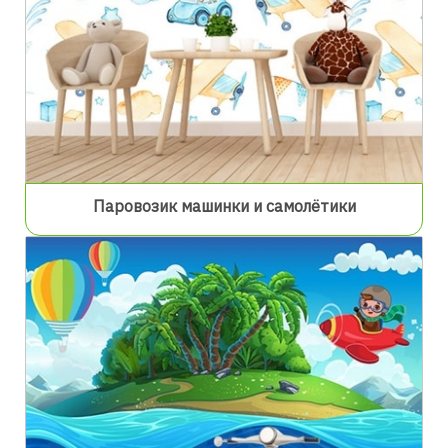
Паровозик машинки и самолётики