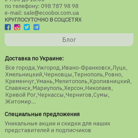
по телефону: 098 787 98 98
e-mail: sale@ecooboi.com.ua
КРУГЛОСУТОЧНО В СОЦСЕТЯХ
Блог
Доставка по Украине:
Все города
Ужгород
Ивано-Франковск
Луцк
Хмельницкий
Черновцы
Тернополь
Ровно
Кременчуг
Умань
Мелитополь
Кропивницкий
Славянск
Мариуполь
Херсон
Николаев
Кривой Рог
Черкассы
Чернигов
Сумы
Житомир
Специальные предложения
Уникальные акции и скидки для наших
представителей и подписчиков