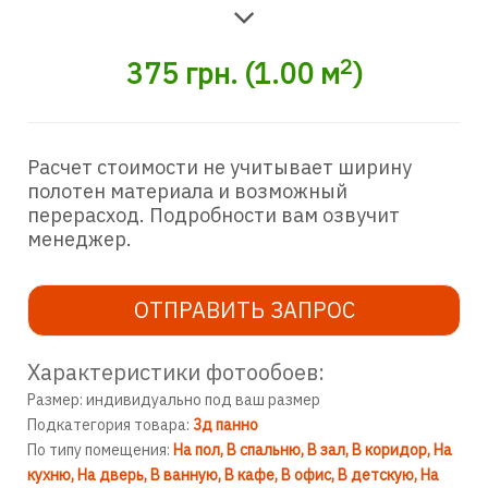
2
375
грн.
(
1.00
м
)
Расчет стоимости не учитывает ширину
полотен материала и возможный
перерасход. Подробности вам озвучит
менеджер.
ОТПРАВИТЬ ЗАПРОС
Характеристики фотообоев:
Размер: индивидуально под ваш размер
Подкатегория товара:
3д панно
По типу помещения:
На пол
В спальню
В зал
В коридор
На
кухню
На дверь
В ванную
В кафе
В офис
В детскую
На