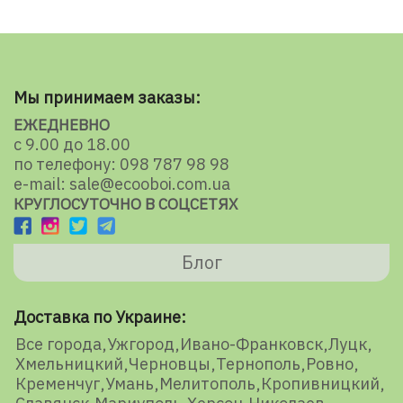
Мы принимаем заказы:
ЕЖЕДНЕВНО
с 9.00 до 18.00
по телефону: 098 787 98 98
e-mail: sale@ecooboi.com.ua
КРУГЛОСУТОЧНО В СОЦСЕТЯХ
Блог
Доставка по Украине:
Все города
Ужгород
Ивано-Франковск
Луцк
Хмельницкий
Черновцы
Тернополь
Ровно
Кременчуг
Умань
Мелитополь
Кропивницкий