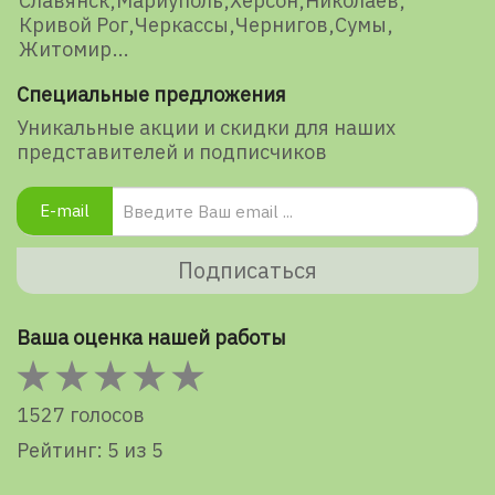
Славянск
Мариуполь
Херсон
Николаев
Кривой Рог
Черкассы
Чернигов
Сумы
Житомир
Специальные предложения
Уникальные акции и скидки для наших
представителей и подписчиков
E-mail
Подписаться
Ваша оценка нашей работы
1527 голосов
Рейтинг: 5 из 5