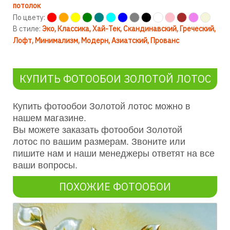
потолок
По цвету:
В стиле:
Эко
Классика
Хай-Тек
Скандинавский
Греческий
Лофт
Минимализм
Модерн
Азиатский
Прованс
КУПИТЬ ФОТООБОИ ЗОЛОТОЙ ЛОТОС
Купить фотообои Золотой лотос можно в
нашем магазине.
Вы можете заказать фотообои Золотой
лотос по вашим размерам. Звоните или
пишите нам и наши менеджеры ответят на все
ваши вопросы.
ПОХОЖИЕ ФОТООБОИ