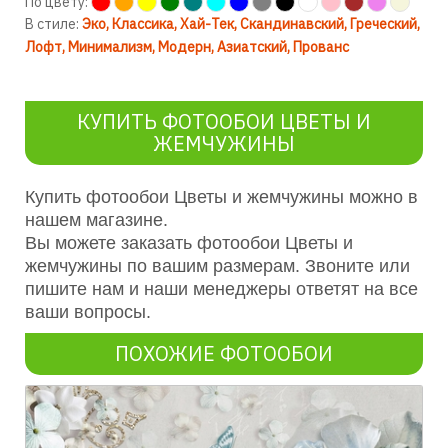
По цвету:
В стиле:
Эко
Классика
Хай-Тек
Скандинавский
Греческий
Лофт
Минимализм
Модерн
Азиатский
Прованс
КУПИТЬ ФОТООБОИ ЦВЕТЫ И
ЖЕМЧУЖИНЫ
Купить фотообои Цветы и жемчужины можно в
нашем магазине.
Вы можете заказать фотообои Цветы и
жемчужины по вашим размерам. Звоните или
пишите нам и наши менеджеры ответят на все
ваши вопросы.
ПОХОЖИЕ ФОТООБОИ