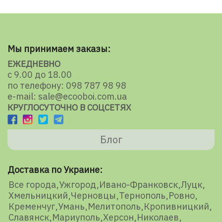
Мы принимаем заказы:
ЕЖЕДНЕВНО
с 9.00 до 18.00
по телефону: 098 787 98 98
e-mail: sale@ecooboi.com.ua
КРУГЛОСУТОЧНО В СОЦСЕТЯХ
Блог
Доставка по Украине:
Все города
Ужгород
Ивано-Франковск
Луцк
Хмельницкий
Черновцы
Тернополь
Ровно
Кременчуг
Умань
Мелитополь
Кропивницкий
Славянск
Мариуполь
Херсон
Николаев