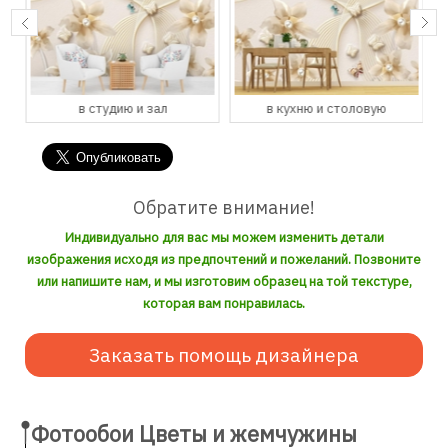
в студию и зал
в кухню и столовую
Обратите внимание!
Индивидуально для вас мы можем изменить детали
изображения исходя из предпочтений и пожеланий. Позвоните
или напишите нам, и мы изготовим образец на той текстуре,
которая вам понравилась.
Заказать помощь дизайнера
Фотообои Цветы и жемчужины