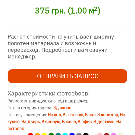
2
375
грн.
(
1.00
м
)
Расчет стоимости не учитывает ширину
полотен материала и возможный
перерасход. Подробности вам озвучит
менеджер.
ОТПРАВИТЬ ЗАПРОС
Характеристики фотообоев:
Размер: индивидуально под ваш размер
Подкатегория товара:
3д панно
По типу помещения:
На пол
В спальню
В зал
В коридор
На
кухню
На дверь
В ванную
В кафе
В офис
В детскую
На
потолок