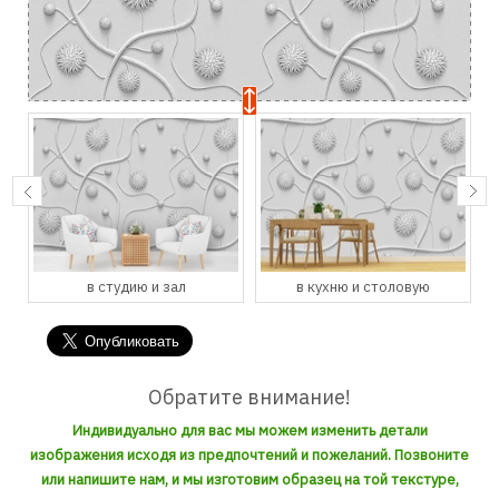
в студию и зал
в кухню и столовую
Обратите внимание!
Индивидуально для вас мы можем изменить детали
изображения исходя из предпочтений и пожеланий. Позвоните
или напишите нам, и мы изготовим образец на той текстуре,