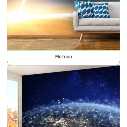
Метеор