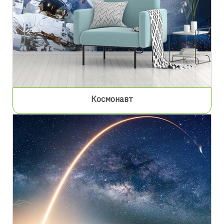
Космонавт