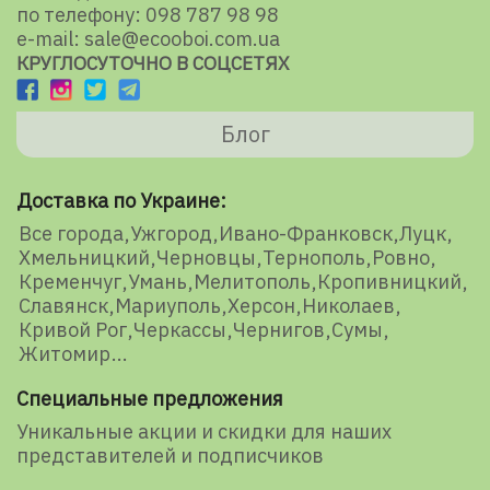
по телефону: 098 787 98 98
e-mail: sale@ecooboi.com.ua
КРУГЛОСУТОЧНО В СОЦСЕТЯХ
Блог
Доставка по Украине:
Все города
Ужгород
Ивано-Франковск
Луцк
Хмельницкий
Черновцы
Тернополь
Ровно
Кременчуг
Умань
Мелитополь
Кропивницкий
Славянск
Мариуполь
Херсон
Николаев
Кривой Рог
Черкассы
Чернигов
Сумы
Житомир
Специальные предложения
Уникальные акции и скидки для наших
представителей и подписчиков