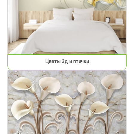
Цветы 3д и птички