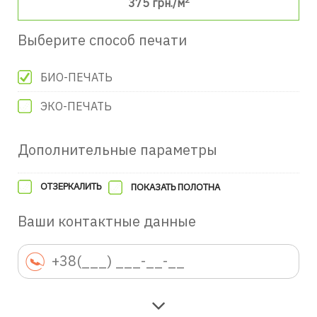
375
грн./м
Выберите способ печати
БИО-ПЕЧАТЬ
ЭКО-ПЕЧАТЬ
Дополнительные параметры
ОТЗЕРКАЛИТЬ
ПОКАЗАТЬ ПОЛОТНА
Ваши контактные данные