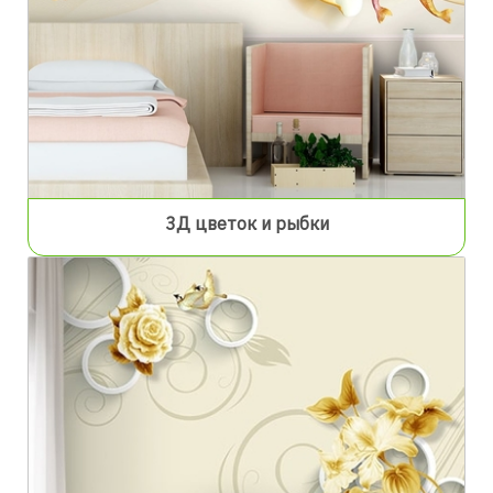
3Д цветок и рыбки