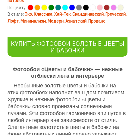
потолок
По цвету:
В стиле:
Эко
Классика
Хай-Тек
Скандинавский
Греческий
Лофт
Минимализм
Модерн
Азиатский
Прованс
КУПИТЬ ФОТООБОИ ЗОЛОТЫЕ ЦВЕТЫ
И БАБОЧКИ
Фотообои «Цветы и бабочки» — нежные
отблески лета в интерьере
Необычные золотые цветы и бабочки на
этих фотообоях наполнят ваш дом позитивом.
Хрупкие и нежные фотообои «Цветы и
бабочки» словно пронизаны солнечными
лучами. Эти фотообои гармонично впишутся в
любой интерьер вне зависимости от стиля.
Элегантные золотистые цветы и бабочки на
фоне абстрактных линий словно заряжают