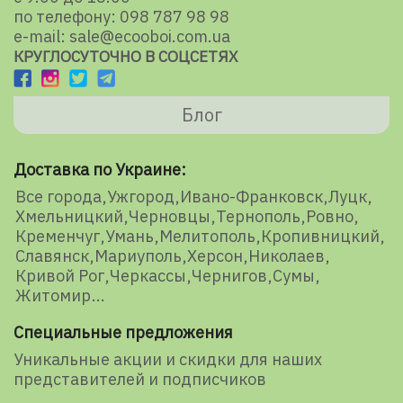
по телефону: 098 787 98 98
e-mail: sale@ecooboi.com.ua
КРУГЛОСУТОЧНО В СОЦСЕТЯХ
Блог
Доставка по Украине:
Все города
Ужгород
Ивано-Франковск
Луцк
Хмельницкий
Черновцы
Тернополь
Ровно
Кременчуг
Умань
Мелитополь
Кропивницкий
Славянск
Мариуполь
Херсон
Николаев
Кривой Рог
Черкассы
Чернигов
Сумы
Житомир
Специальные предложения
Уникальные акции и скидки для наших
представителей и подписчиков