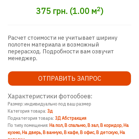
2
375
грн.
(
1.00
м
)
Расчет стоимости не учитывает ширину
полотен материала и возможный
перерасход. Подробности вам озвучит
менеджер.
ОТПРАВИТЬ ЗАПРОС
Характеристики фотообоев:
Размер: индивидуально под ваш размер
Категория товара:
3д
Подкатегория товара:
3Д Абстракция
По типу помещения:
На пол
В спальню
В зал
В коридор
На
кухню
На дверь
В ванную
В кафе
В офис
В детскую
На