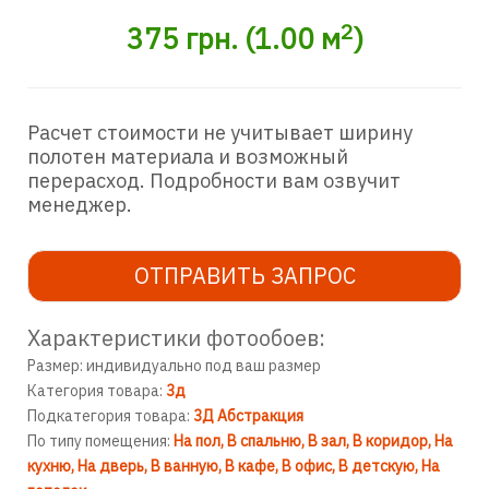
2
375
грн.
(
1.00
м
)
Расчет стоимости не учитывает ширину
полотен материала и возможный
перерасход. Подробности вам озвучит
менеджер.
ОТПРАВИТЬ ЗАПРОС
Характеристики фотообоев:
Размер: индивидуально под ваш размер
Категория товара:
3д
Подкатегория товара:
3Д Абстракция
По типу помещения:
На пол
В спальню
В зал
В коридор
На
кухню
На дверь
В ванную
В кафе
В офис
В детскую
На