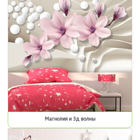
Магнолия и 3д волны