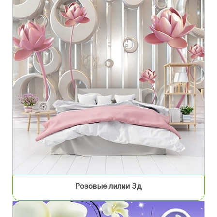
Розовые лилии 3д