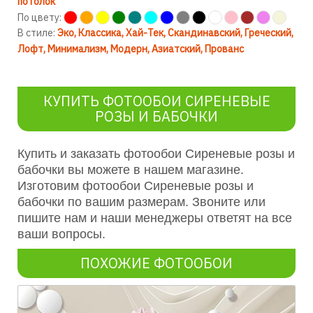
потолок
По цвету:
В стиле:
Эко
Классика
Хай-Тек
Скандинавский
Греческий
Лофт
Минимализм
Модерн
Азиатский
Прованс
КУПИТЬ ФОТООБОИ СИРЕНЕВЫЕ
РОЗЫ И БАБОЧКИ
Купить и заказать фотообои Сиреневые розы и
бабочки вы можете в нашем магазине.
Изготовим фотообои Сиреневые розы и
бабочки по вашим размерам. Звоните или
пишите нам и наши менеджеры ответят на все
ваши вопросы.
ПОХОЖИЕ ФОТООБОИ