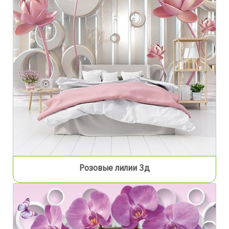
Розовые лилии 3д