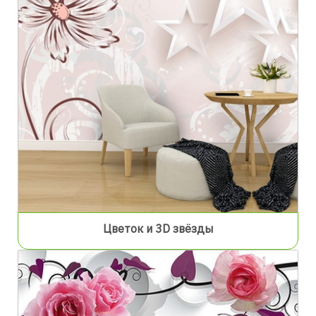
Цветок и 3D звёзды