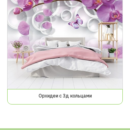
Орхидеи с 3д кольцами