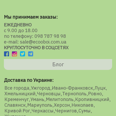
Мы принимаем заказы:
ЕЖЕДНЕВНО
с 9.00 до 18.00
по телефону: 098 787 98 98
e-mail: sale@ecooboi.com.ua
КРУГЛОСУТОЧНО В СОЦСЕТЯХ
Блог
Доставка по Украине:
Все города
Ужгород
Ивано-Франковск
Луцк
Хмельницкий
Черновцы
Тернополь
Ровно
Кременчуг
Умань
Мелитополь
Кропивницкий
Славянск
Мариуполь
Херсон
Николаев
Кривой Рог
Черкассы
Чернигов
Сумы