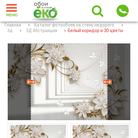
МЕНЮ
Главная
Каталог фотообоев на стену недорого
3д
3Д Абстракция
Белый коридор и 3D цветы