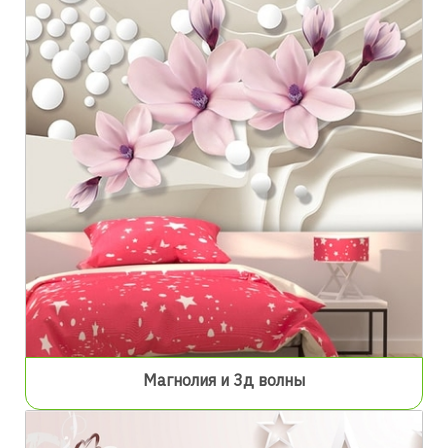
Магнолия и 3д волны