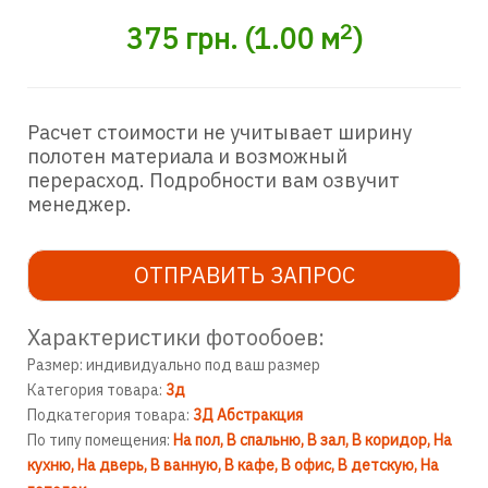
2
375
грн.
(
1.00
м
)
Расчет стоимости не учитывает ширину
полотен материала и возможный
перерасход. Подробности вам озвучит
менеджер.
ОТПРАВИТЬ ЗАПРОС
Характеристики фотообоев:
Размер: индивидуально под ваш размер
Категория товара:
3д
Подкатегория товара:
3Д Абстракция
По типу помещения:
На пол
В спальню
В зал
В коридор
На
кухню
На дверь
В ванную
В кафе
В офис
В детскую
На