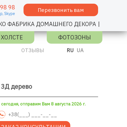
 98 98
Перезвонить вам
p,
Skype
|
КО ФАБРИКА ДОМАШНЕГО ДЕКОРА
 ХОЛСТЕ
ФОТОЗОНЫ
ОТЗЫВЫ
RU
UA
 3Д дерево
сегодня, отправим Вам 8 августа 2026 г.