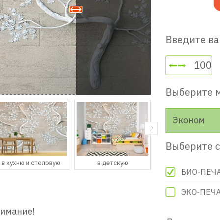
Введите ва
Выберите 
Эконом
Выберите с
в детскую
в гостевую
в прихожую
БИО-ПЕЧ
ЭКО-ПЕЧ
нимание!