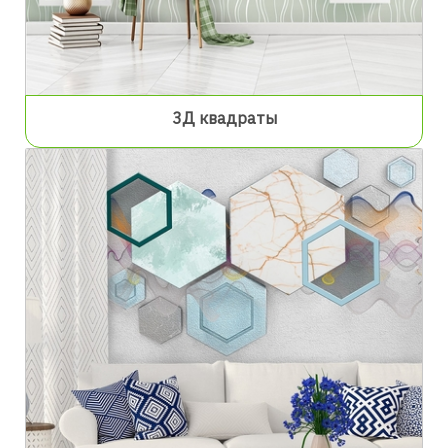
3Д квадраты