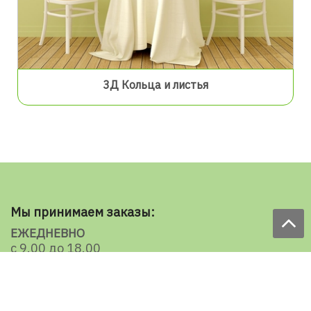
3Д Кольца и листья
Мы принимаем заказы:
ЕЖЕДНЕВНО
с 9.00 до 18.00
по телефону: 098 787 98 98
e-mail: sale@ecooboi.com.ua
КРУГЛОСУТОЧНО В СОЦСЕТЯХ