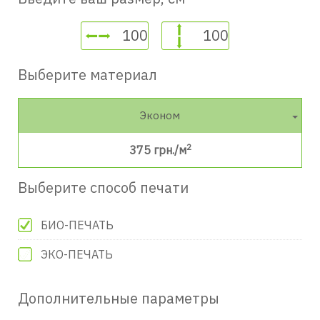
Выберите материал
Эконом
2
375
грн./м
Выберите способ печати
БИО-ПЕЧАТЬ
ЭКО-ПЕЧАТЬ
Дополнительные параметры